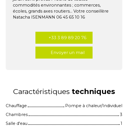
commodités environnantes ; commerces,
écoles, grands axes routiers... Votre conseillère
Natacha ISENMANN 06 45 65 10 16
+33 3 89 89 20 76
Envoyer un mail
Caractéristiques
techniques
Chauffage
Pompe à chaleur/Individuel
Chambres
3
Salle d'eau
1