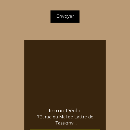
Envoyer
Immo Déclic
7B, rue du Mal de Lattre de
Tassigny
68730 Blotzheim