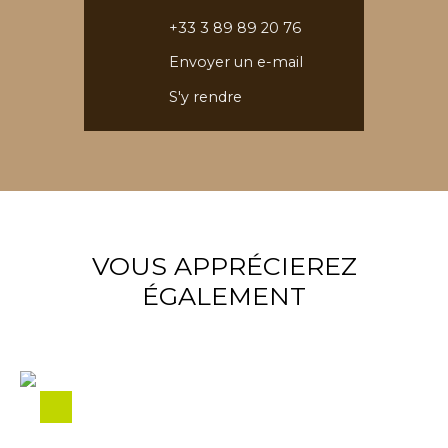
+33 3 89 89 20 76
Envoyer un e-mail
S'y rendre
VOUS APPRÉCIEREZ
ÉGALEMENT