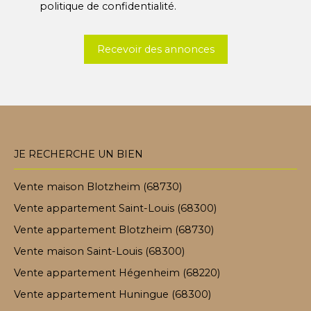
politique de confidentialité
.
Recevoir des annonces
JE RECHERCHE UN BIEN
Vente maison Blotzheim (68730)
Vente appartement Saint-Louis (68300)
Vente appartement Blotzheim (68730)
Vente maison Saint-Louis (68300)
Vente appartement Hégenheim (68220)
Vente appartement Huningue (68300)