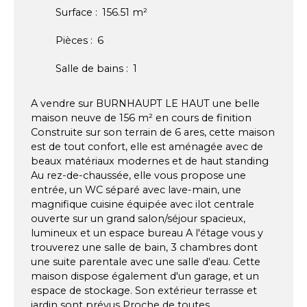
Surface
:
156.51
m²
Pièces
:
6
Salle de bains
:
1
A vendre sur BURNHAUPT LE HAUT une belle
maison neuve de 156 m² en cours de finition
Construite sur son terrain de 6 ares, cette maison
est de tout confort, elle est aménagée avec de
beaux matériaux modernes et de haut standing
Au rez-de-chaussée, elle vous propose une
entrée, un WC séparé avec lave-main, une
magnifique cuisine équipée avec ilot centrale
ouverte sur un grand salon/séjour spacieux,
lumineux et un espace bureau A l'étage vous y
trouverez une salle de bain, 3 chambres dont
une suite parentale avec une salle d'eau. Cette
maison dispose également d'un garage, et un
espace de stockage. Son extérieur terrasse et
jardin sont prévus Proche de toutes