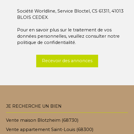
Société Worldline, Service Bloctel, CS 61311, 41013
BLOIS CEDEX.
Pour en savoir plus sur le traitement de vos
données personnelles, veuillez consulter notre
politique de confidentialité
.
Recevoir des annonces
JE RECHERCHE UN BIEN
Vente maison Blotzheim (68730)
Vente appartement Saint-Louis (68300)