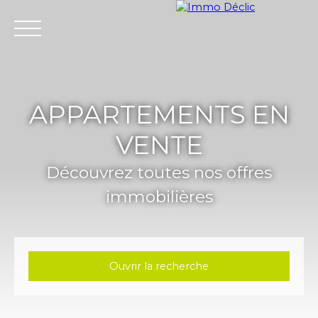
Menu
APPARTEMENTS EN
VENTE
Découvrez toutes nos offres
immobilières
Ouvrir la recherche