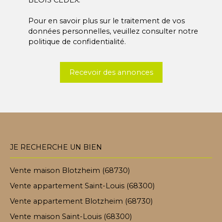
BLOIS CEDEX.
Pour en savoir plus sur le traitement de vos
données personnelles, veuillez consulter notre
politique de confidentialité
.
Recevoir des annonces
JE RECHERCHE UN BIEN
Vente maison Blotzheim (68730)
Vente appartement Saint-Louis (68300)
Vente appartement Blotzheim (68730)
Vente maison Saint-Louis (68300)