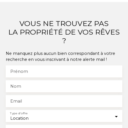
charges. FA : 297,00 € dont 81,00 € pour la réalisation
de l'état des lieux. Disponible à partir du 08/08/2026
VOUS NE TROUVEZ PAS
LA PROPRIÉTÉ DE VOS RÊVES
?
Ne manquez plus aucun bien correspondant à votre
recherche en vous inscrivant à notre alerte mail !
Prénom
Nom
Email
Type d'offre
Location