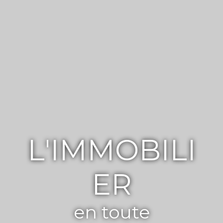
L'IMMOBILI
ER
en toute