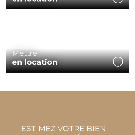
Mettre
en location
ESTIMEZ VOTRE BIEN