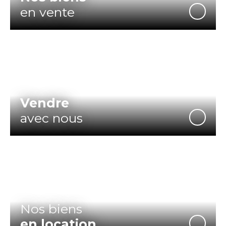
en vente
Vendre
avec nous
Nos biens
en location