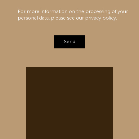
For more information on the processing of your
personal data, please see our
privacy policy
.
Send