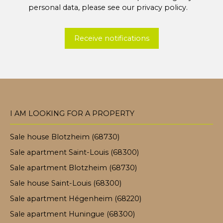
personal data, please see our
privacy policy
.
Receive notifications
I AM LOOKING FOR A PROPERTY
Sale house Blotzheim (68730)
Sale apartment Saint-Louis (68300)
Sale apartment Blotzheim (68730)
Sale house Saint-Louis (68300)
Sale apartment Hégenheim (68220)
Sale apartment Huningue (68300)