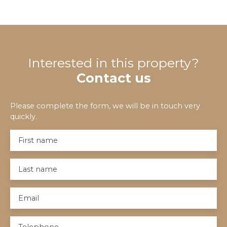
Interested in this property?
Contact us
Please complete the form, we will be in touch very
quickly.
First name
Last name
Email
Telephone