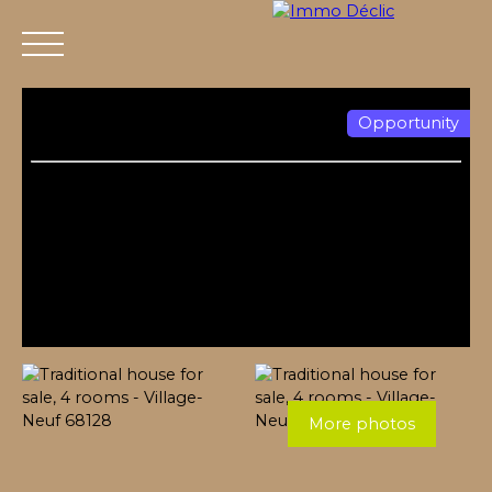
Opportunity
Menu
More photos