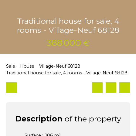
Traditional house for sale, 4
rooms - Village-Neuf 68128
388 000
€
Sale
House
Village-Neuf 68128
Traditional house for sale, 4 rooms - Village-Neuf 68128
Description
of the property
Surface
:
106
m²