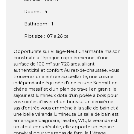
Rooms
:
4
Bathroom
:
1
Plot size
:
07 a 26 ca
Opportunité sur Village-Neuf Charmante maison
construite à l'époque napoléonienne, d'une
surface de 106 m² sur 7,26 ares, alliant
authenticité et confort Au rez-de-chaussée, vous
trouverez une entrée accueillante, une cuisine
indépendante équipée d'une cuisine Schmitt en
chêne massif et d'un plan de travail en granit, le
séjour est lumineux doté d'un poêle à bois pour
vos soirées d'hiver et un bureau. Un deuxième
sas d'entrée vous emmène à la salle de bain et à
une belle véranda lumineuse La salle de bain est
aménagée baignoire, lavabo, WC, la véranda est
un atout considérable, elle apporte un espace
convivial pour vos repas de famille L'étage