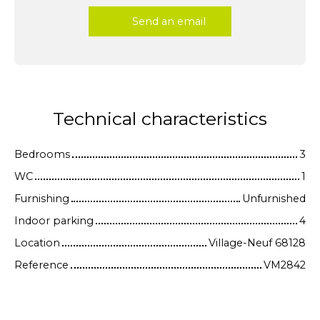
Send an email
Technical characteristics
Bedrooms
3
WC
1
Furnishing
Unfurnished
Indoor parking
4
Location
Village-Neuf 68128
Reference
VM2842