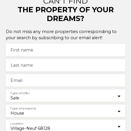
CAN'T FIND
THE PROPERTY OF YOUR
DREAMS?
Do not miss any more properties corresponding to
your search by subscribing to our email alert!
First name
Last name
Email
Type of offer
Sale
Type of property
House
Location
Village-Neuf 68128