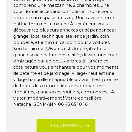
comprend une mezzanine, 2 chambres, une
vous donne accès aux combles et l'autre vous
propose un espace dressing Une cave en terre
battue termine la marche À l'extérieur, vous
découvrirez plusieurs annexes et dépendances :
grange, local technique, atelier de jardin, coin
poubelle, et enfin un carport pour 2 voitures
Son terrain de 7,26 ares est clôturé, il offre un
grand espace nature ensoleillé ; devant une cour
ombragée par de beaux arbres, à l'arrière ce
côté nature vous enchantera pour vos moments
de détente et de jardinage. Village-neuf est une
village tranquille et agréable à vivre. Il est proche
de toutes les commodités environnantes :
frontières, grands axes routiers, commerces... A
visiter impérativement ! Votre conseillère :
Natacha ISENMANN 06 45 65 10 16
+33 3 89 89 20 76