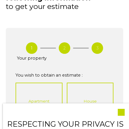
to get your estimate
1
2
3
Your property
You wish to obtain an estimate :
Apartment
House
Address of your property
RESPECTING YOUR PRIVACY IS