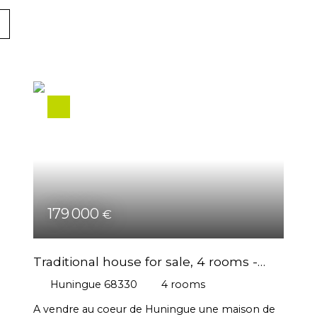
179 000
€
Traditional house for sale, 4 rooms -
Huningue 68330
Huningue 68330
4
rooms
A vendre au coeur de Huningue une maison de