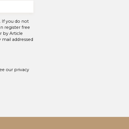
 If you do not
 register free
 by Article
y mail addressed
see our
privacy