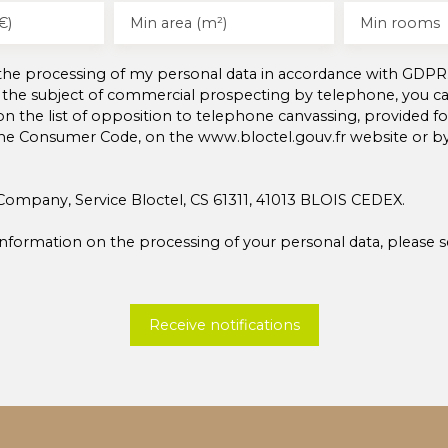
€)
Min area (m²)
Min rooms
 the processing of my personal data in accordance with GDPR.
 the subject of commercial prospecting by telephone, you can
on the list of opposition to telephone canvassing, provided for
the Consumer Code, on the www.bloctel.gouv.fr website or b
Company, Service Bloctel, CS 61311, 41013 BLOIS CEDEX.
nformation on the processing of your personal data, please 
Receive notifications