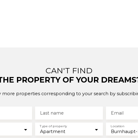
CAN'T FIND
THE PROPERTY OF YOUR DREAMS
 more properties corresponding to your search by subscribi
Last name
Email
Type of property
Location
Apartment