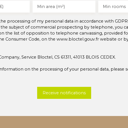
€)
Min area (m²)
Min rooms
 the processing of my personal data in accordance with GDPR.
 the subject of commercial prospecting by telephone, you can
on the list of opposition to telephone canvassing, provided for
the Consumer Code, on the www.bloctel.gouv.fr website or b
Company, Service Bloctel, CS 61311, 41013 BLOIS CEDEX.
nformation on the processing of your personal data, please 
Receive notifications