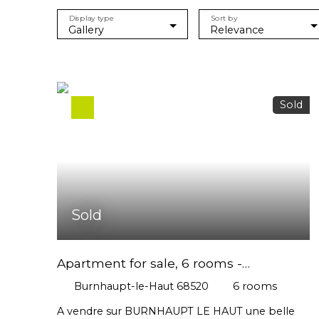
Display type
Sort by
Gallery
Relevance
Sold
Sold
Apartment for sale, 6 rooms -
Burnhaupt-le-Haut 68520
Burnhaupt-le-Haut 68520
6
rooms
A vendre sur BURNHAUPT LE HAUT une belle