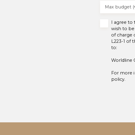
Max budget (
I agree to
wish to be
of charge 
L223-1 of 
to:
Worldline 
For more i
policy
.