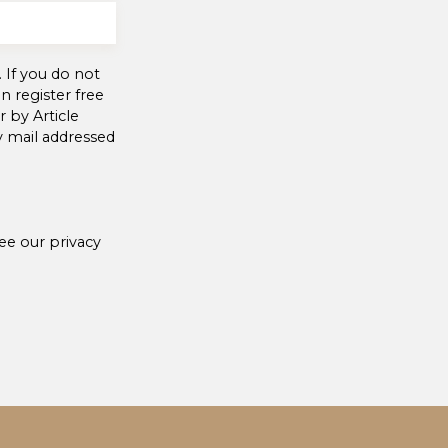
 If you do not
 register free
 by Article
y mail addressed
see our
privacy