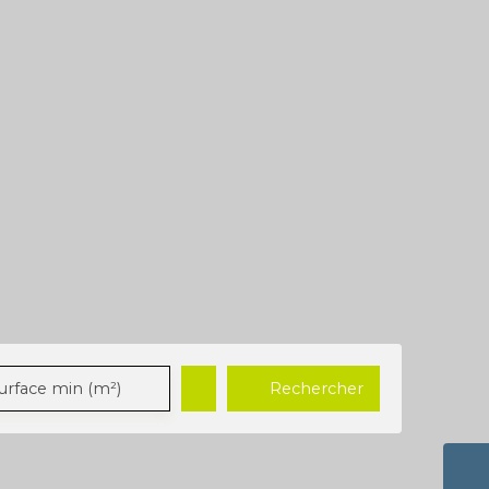
Rechercher
urface min (m²)