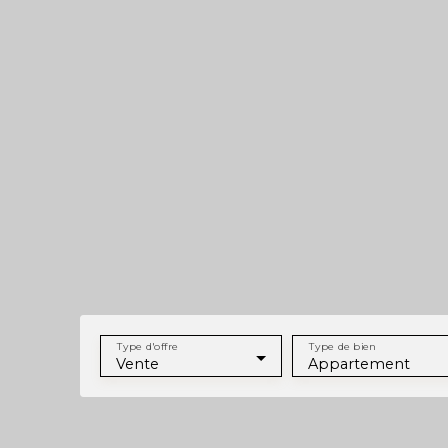
Type d'offre
Type de bien
Vente
Appartement