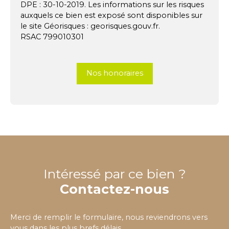
DPE : 30-10-2019. Les informations sur les risques
auxquels ce bien est exposé sont disponibles sur
le site Géorisques : georisques.gouv.fr.
RSAC 799010301
Nos honoraires
Intéressé par ce bien ?
Contactez-nous
Merci de remplir le formulaire, nous reviendrons vers
vous dans les plus brefs délais.