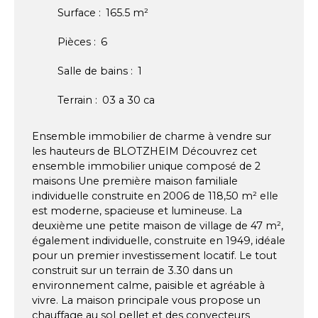
Surface
:
165.5
m²
Pièces
:
6
Salle de bains
:
1
Terrain
:
03 a 30 ca
Ensemble immobilier de charme à vendre sur
les hauteurs de BLOTZHEIM Découvrez cet
ensemble immobilier unique composé de 2
maisons Une première maison familiale
individuelle construite en 2006 de 118,50 m² elle
est moderne, spacieuse et lumineuse. La
deuxième une petite maison de village de 47 m²,
également individuelle, construite en 1949, idéale
pour un premier investissement locatif. Le tout
construit sur un terrain de 3.30 dans un
environnement calme, paisible et agréable à
vivre. La maison principale vous propose un
chauffage au sol pellet et des convecteurs