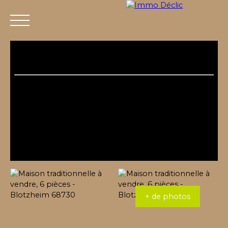
Menu
+ de photos