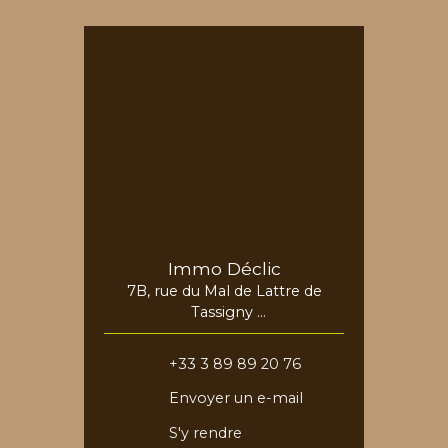
Immo Déclic
7B, rue du Mal de Lattre de
Tassigny
68730 Blotzheim
+33 3 89 89 20 76
Envoyer un e-mail
S'y rendre