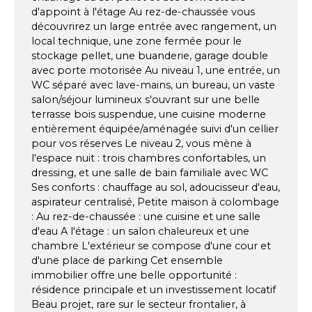
d'appoint à l'étage Au rez-de-chaussée vous
découvrirez un large entrée avec rangement, un
local technique, une zone fermée pour le
stockage pellet, une buanderie, garage double
avec porte motorisée Au niveau 1, une entrée, un
WC séparé avec lave-mains, un bureau, un vaste
salon/séjour lumineux s'ouvrant sur une belle
terrasse bois suspendue, une cuisine moderne
entièrement équipée/aménagée suivi d'un cellier
pour vos réserves Le niveau 2, vous mène à
l'espace nuit : trois chambres confortables, un
dressing, et une salle de bain familiale avec WC
Ses conforts : chauffage au sol, adoucisseur d'eau,
aspirateur centralisé, Petite maison à colombage
: Au rez-de-chaussée : une cuisine et une salle
d'eau A l'étage : un salon chaleureux et une
chambre L'extérieur se compose d'une cour et
d'une place de parking Cet ensemble
immobilier offre une belle opportunité :
résidence principale et un investissement locatif
Beau projet, rare sur le secteur frontalier, à