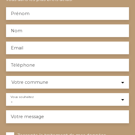
Prénom
Nom
Email
Téléphone
Votre commune
Vous souhaitez
-
Votre message