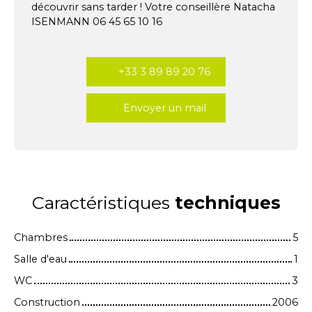
découvrir sans tarder ! Votre conseillère Natacha
ISENMANN 06 45 65 10 16
+33 3 89 89 20 76
Envoyer un mail
Caractéristiques
techniques
Chambres
5
Salle d'eau
1
WC
3
Construction
2006