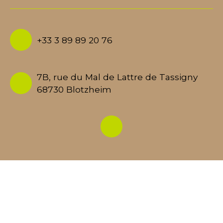
+33 3 89 89 20 76
7B, rue du Mal de Lattre de Tassigny
68730 Blotzheim