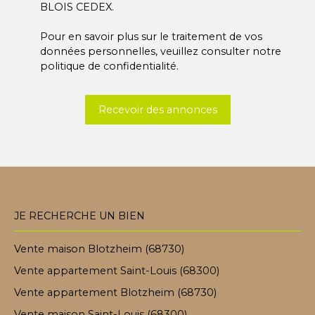
BLOIS CEDEX.
Pour en savoir plus sur le traitement de vos
données personnelles, veuillez consulter notre
politique de confidentialité
.
Recevoir des annonces
JE RECHERCHE UN BIEN
Vente maison Blotzheim (68730)
Vente appartement Saint-Louis (68300)
Vente appartement Blotzheim (68730)
Vente maison Saint-Louis (68300)