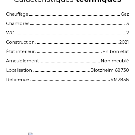
Chauffage
Gaz
Chambres
3
WC
2
Construction
2021
État intérieur
En bon état
Ameublement
Non meublé
Localisation
Blotzheim 68730
Référence
VM2838