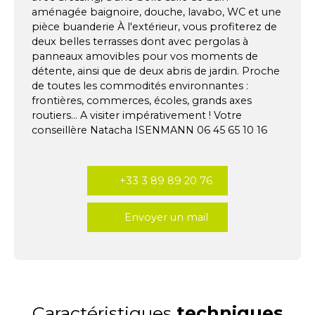
aménagée baignoire, douche, lavabo, WC et une
pièce buanderie À l'extérieur, vous profiterez de
deux belles terrasses dont avec pergolas à
panneaux amovibles pour vos moments de
détente, ainsi que de deux abris de jardin. Proche
de toutes les commodités environnantes :
frontières, commerces, écoles, grands axes
routiers... A visiter impérativement ! Votre
conseillère Natacha ISENMANN 06 45 65 10 16
+33 3 89 89 20 76
Envoyer un mail
Caractéristiques
techniques