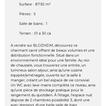
Surface
:
87.92
m²
Pièces
:
5
Salle de bains
:
1
Terrain
:
01 a 30 ca
A vendre sur BLOZHEIM, découvrez ce
charmant carré offrant de beaux volumes et une
distribution fonctionnelle. Situé dans un
environnement idéal pour une famille. Au rez-
de-chaussée, vous trouverez une entrée, un
lumineux salon séjour, ainsi qu'une cuisine
équipée/aménagée, ouverte sur la salle à
manger, créant un bel espace de vie convivial.
Un WC avec lave-mains complète ce niveau, ainsi
qu'une pièce de stockage pratique pour le
rangement du quotidien. À l'étage, l'espace nuit
dispose de 2 chambres possibilité 3, dont une
avec dressing, d'une belle salle de bain