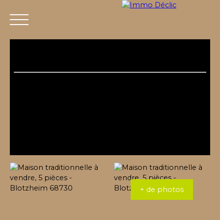
Menu
+ de photos