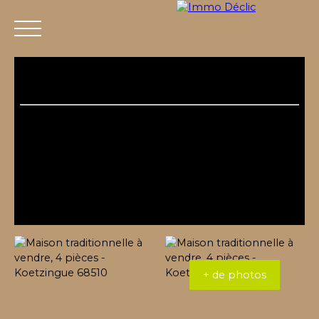
Menu
+ de photos