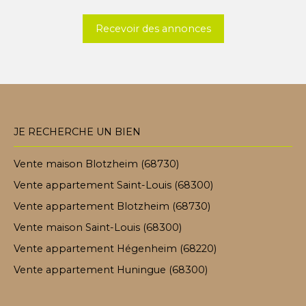
Recevoir des annonces
JE RECHERCHE UN BIEN
Vente maison Blotzheim (68730)
Vente appartement Saint-Louis (68300)
Vente appartement Blotzheim (68730)
Vente maison Saint-Louis (68300)
Vente appartement Hégenheim (68220)
Vente appartement Huningue (68300)