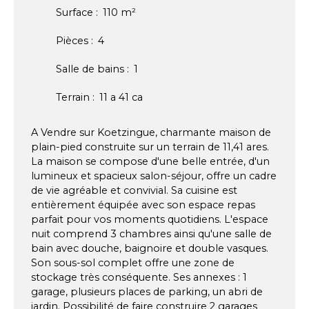
Surface
:
110
m²
Pièces
:
4
Salle de bains
:
1
Terrain
:
11 a 41 ca
A Vendre sur Koetzingue, charmante maison de
plain-pied construite sur un terrain de 11,41 ares.
La maison se compose d'une belle entrée, d'un
lumineux et spacieux salon-séjour, offre un cadre
de vie agréable et convivial. Sa cuisine est
entièrement équipée avec son espace repas
parfait pour vos moments quotidiens. L'espace
nuit comprend 3 chambres ainsi qu'une salle de
bain avec douche, baignoire et double vasques.
Son sous-sol complet offre une zone de
stockage très conséquente. Ses annexes : 1
garage, plusieurs places de parking, un abri de
jardin. Possibilité de faire construire 2 garages