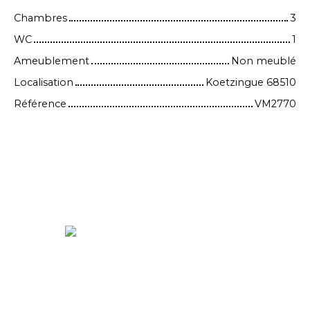
Chambres
3
WC
1
Ameublement
Non meublé
Localisation
Koetzingue 68510
Référence
VM2770