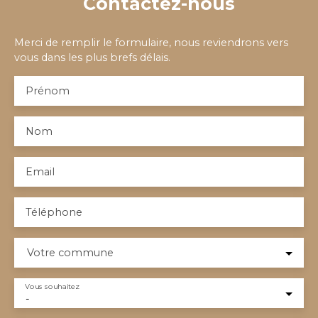
Contactez-nous
Merci de remplir le formulaire, nous reviendrons vers
vous dans les plus brefs délais.
Prénom
Nom
Email
Téléphone
Votre commune
Vous souhaitez
-