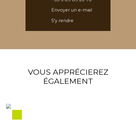
Envoyer un e-mail
S'y rendre
VOUS APPRÉCIEREZ
ÉGALEMENT