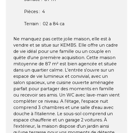
Pièces
:
4
Terrain
:
02 a 84 ca
Ne manquez pas cette jolie maison, elle est à
vendre et se situe sur KEMBS. Elle offre un cadre
de vie idéal pour une famille ou un couple en
quête d'une première acquisition. Cette maison
mitoyenne de 87 m² est bien agencée et située
dans un quartier calme. L'entrée s'ouvre sur un
espace de vie lumineux et convivial, avec un
salon spacieux, une cuisine ouverte aménagée
parfait pour partager des moments en famille
ou recevoir ses amis. Un WC avec lave-main vient
compléter ce niveau. A l'étage, l'espace nuit
comprend 3 chambres et une salle d'eau avec
douche à l'italienne. Le sous-sol comprend un
espace chaufferie et un garage 2 voitures. À
l'extérieur, la maison dispose d'un jardin ainsi
qu'une terrasse pour vos moments de détente.