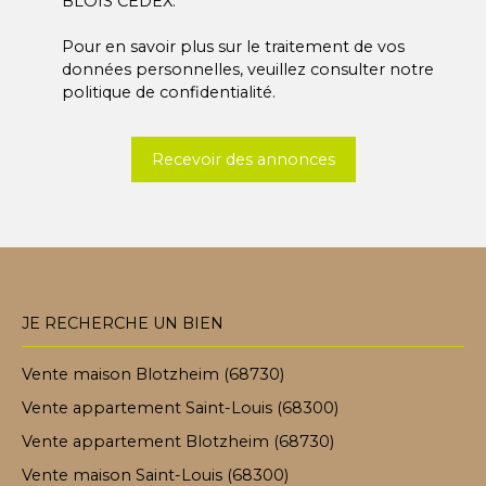
BLOIS CEDEX.
Pour en savoir plus sur le traitement de vos
données personnelles, veuillez consulter notre
politique de confidentialité
.
Recevoir des annonces
JE RECHERCHE UN BIEN
Vente maison Blotzheim (68730)
Vente appartement Saint-Louis (68300)
Vente appartement Blotzheim (68730)
Vente maison Saint-Louis (68300)