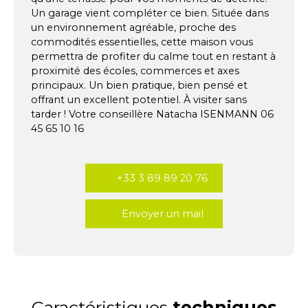
Un garage vient compléter ce bien. Située dans
un environnement agréable, proche des
commodités essentielles, cette maison vous
permettra de profiter du calme tout en restant à
proximité des écoles, commerces et axes
principaux. Un bien pratique, bien pensé et
offrant un excellent potentiel. À visiter sans
tarder ! Votre conseillère Natacha ISENMANN 06
45 65 10 16
+33 3 89 89 20 76
Envoyer un mail
Caractéristiques
techniques