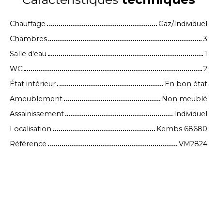
Chauffage
Gaz/Individuel
Chambres
3
Salle d'eau
1
WC
2
État intérieur
En bon état
Ameublement
Non meublé
Assainissement
Individuel
Localisation
Kembs 68680
Référence
VM2824