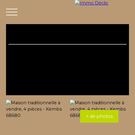
Menu
+ de photos