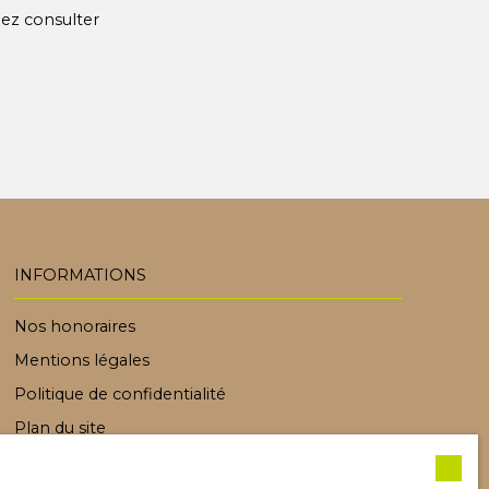
lez consulter
INFORMATIONS
Nos honoraires
Mentions légales
Politique de confidentialité
Plan du site
Gérer les cookies