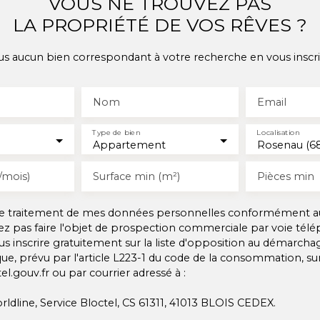
VOUS NE TROUVEZ PAS
LA PROPRIÉTÉ DE VOS RÊVES ?
 aucun bien correspondant à votre recherche en vous inscri
Nom
Email
Type de bien
Localisation
Appartement
Rosenau (68
/mois)
Surface min (m²)
Pièces min
 le traitement de mes données personnelles conformément a
ez pas faire l'objet de prospection commerciale par voie tél
s inscrire gratuitement sur la liste d'opposition au démarcha
ue, prévu par l'article L223-1 du code de la consommation, sur 
l.gouv.fr ou par courrier adressé à :
rldline, Service Bloctel, CS 61311, 41013 BLOIS CEDEX.