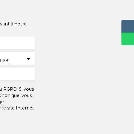
vant à notre
128)
u RGPD. Si vous
éphonique, vous
ge
le site Internet