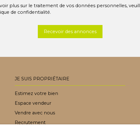
voir plus sur le traitement de vos données personnelles, veuil
tique de confidentialité
.
Recevoir des annonces
JE SUIS PROPRIÉTAIRE
Estimez votre bien
Espace vendeur
Vendre avec nous
Recrutement
Nous contacter