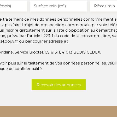
/mois)
Surface min (m²)
Pièces min
 le traitement de mes données personnelles conformément a
ez pas faire l'objet de prospection commerciale par voie tél
s inscrire gratuitement sur la liste d'opposition au démarcha
ue, prévu par l'article L223-1 du code de la consommation, sur 
l.gouv.fr ou par courrier adressé à :
rldline, Service Bloctel, CS 61311, 41013 BLOIS CEDEX.
voir plus sur le traitement de vos données personnelles, veuil
tique de confidentialité
.
Recevoir des annonces