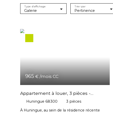
Type d'affichage
Trier par
Galerie
Pertinence
965
€ /mois CC
Appartement à louer, 3 pièces -
Huningue 68300
Huningue 68300
3
pièces
À Huningue, au sein de la résidence récente