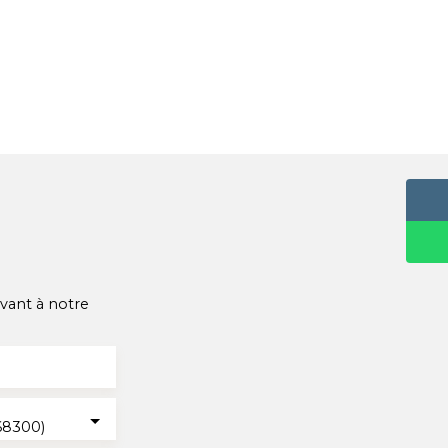
vant à notre
68300)