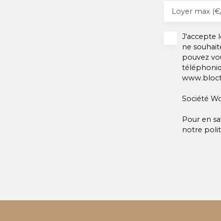
Loyer max (€
J'accepte
ne souhait
pouvez vou
téléphoniq
www.blocte
Société Wo
Pour en sa
notre
poli