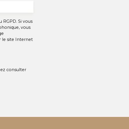
u RGPD. Si vous
éphonique, vous
ge
le site Internet
lez consulter