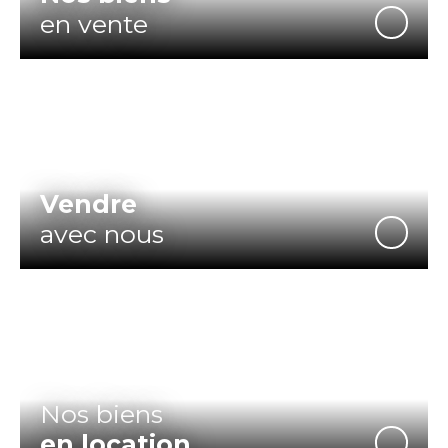
en vente
Vendre
avec nous
Nos biens
en location