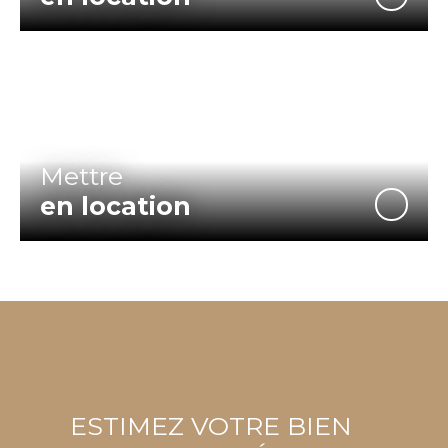
Mettre
en location
ESTIMEZ VOTRE BIEN