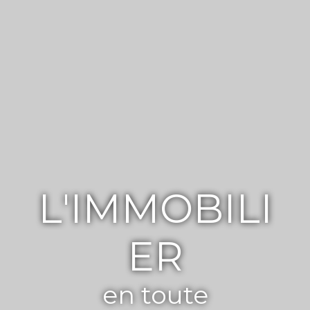
L'IMMOBILI
ER
en toute