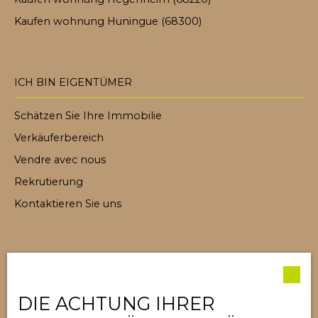
Kaufen wohnung Huningue (68300)
ICH BIN EIGENTÜMER
Schätzen Sie Ihre Immobilie
Verkäuferbereich
Vendre avec nous
Rekrutierung
Kontaktieren Sie uns
NACHRICHTEN
Unsere Gebühren
DIE ACHTUNG IHRER