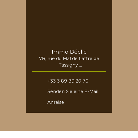
Immo Déclic
7B, rue du Mal de Lattre de
Tassigny
68730 Blotzheim
+33 3 89 89 20 76
Senden Sie eine E-Mail
Anreise