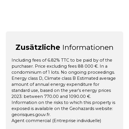
Zusätzliche
Informationen
Including fees of 6.82% TTC to be paid by of the
purchaser. Price excluding fees 88 000 €. In a
condominium of 1 lots. No ongoing proceedings.
Energy class D, Climate class B Estimated average
amount of annual energy expenditure for
standard use, based on the year's energy prices
2023: between 770.00 and 1090.00 €.
Information on the risks to which this property is
exposed is available on the Geohazards website:
georisques.gouv.fr.
Agent commercial (Entreprise individuelle)