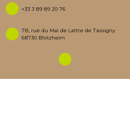
+33 3 89 89 20 76
7B, rue du Mal de Lattre de Tassigny
68730 Blotzheim