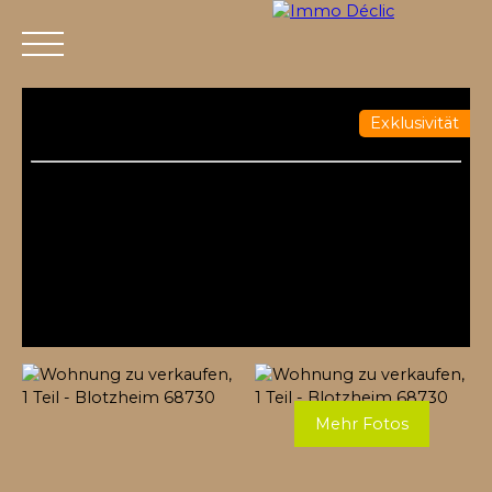
Exklusivität
Menü
Mehr Fotos