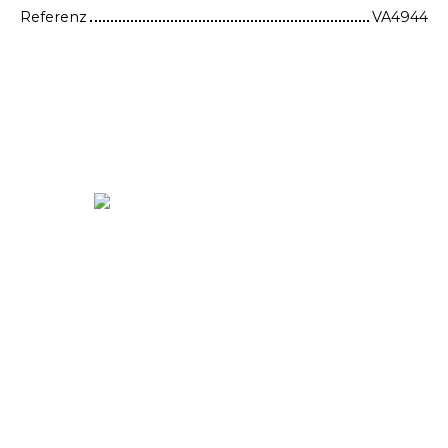
Referenz
VA4944