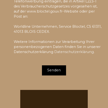
Telefonwerbung eintragen, die in Artikel L223-1
des Verbraucherschutzgesetzes vorgesehen ist,
auf der www.bloctel.gouv.fr-Website oder per
Post an:
Worldline Unternehmen, Service Bloctel, CS 61311,
41013 BLOIS CEDEX.
Weitere Informationen zur Verarbeitung Ihrer
personenbezogenen Daten finden Sie in unserer
Datenschutzerklärung
Datenschutzerklärung
.
Senden