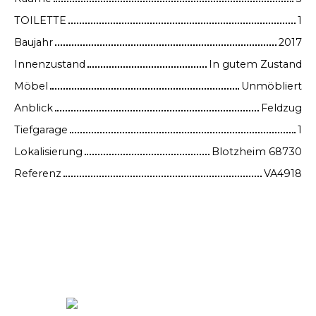
TOILETTE
1
Baujahr
2017
Innenzustand
In gutem Zustand
Möbel
Unmöbliert
Anblick
Feldzug
Tiefgarage
1
Lokalisierung
Blotzheim 68730
Referenz
VA4918