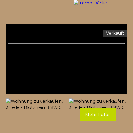
Verkauft
Menü
Mehr Fotos