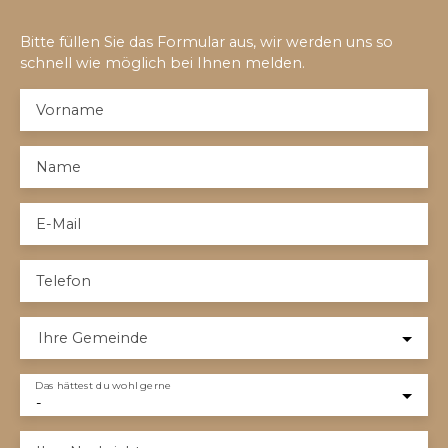
Bitte füllen Sie das Formular aus, wir werden uns so
schnell wie möglich bei Ihnen melden.
Vorname
Name
E-Mail
Telefon
Ihre Gemeinde
Das hättest du wohl gerne
-