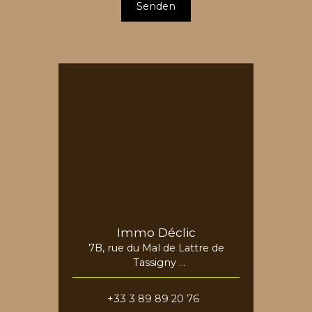
Senden
Immo Déclic
7B, rue du Mal de Lattre de
Tassigny
68730 Blotzheim
+33 3 89 89 20 76