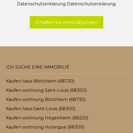
Datenschutzerklärung
Datenschutzerklärung
.
Erhalten Sie Ankündigungen
ICH SUCHE EINE IMMOBILIE
Kaufen haus Blotzheim (68730)
Kaufen wohnung Saint-Louis (68300)
Kaufen wohnung Blotzheim (68730)
Kaufen haus Saint-Louis (68300)
Kaufen wohnung Hégenheim (68220)
Kaufen wohnung Huningue (68300)