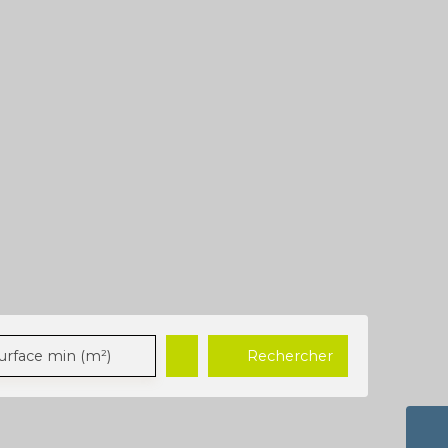
Rechercher
urface min (m²)