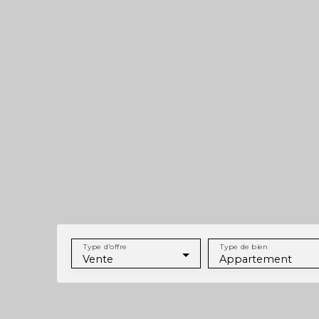
Type d'offre
Type de bien
Vente
Appartement