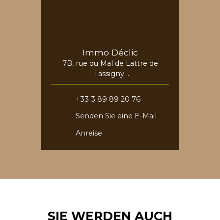
Immo Déclic
7B, rue du Mal de Lattre de
Tassigny
68730 Blotzheim
+33 3 89 89 20 76
Senden Sie eine E-Mail
Anreise
SIE WERDEN AUCH