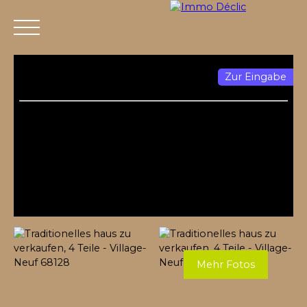
Zur Eingabe
Menü
Mehr Fotos