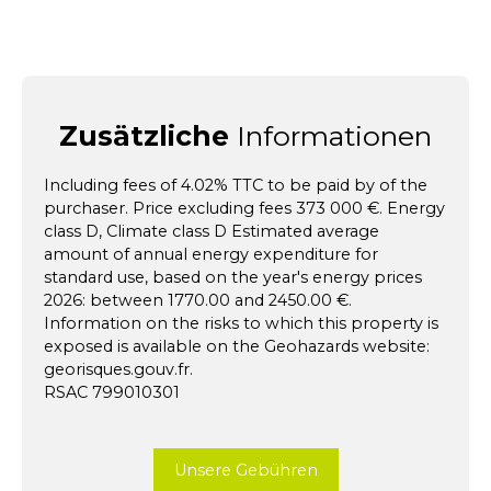
Zusätzliche
Informationen
Including fees of 4.02% TTC to be paid by of the
purchaser. Price excluding fees 373 000 €. Energy
class D, Climate class D Estimated average
amount of annual energy expenditure for
standard use, based on the year's energy prices
2026: between 1770.00 and 2450.00 €.
Information on the risks to which this property is
exposed is available on the Geohazards website:
georisques.gouv.fr.
RSAC 799010301
Unsere Gebühren