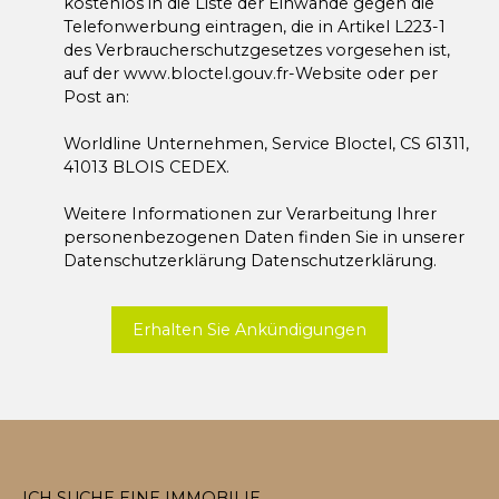
kostenlos in die Liste der Einwände gegen die
Telefonwerbung eintragen, die in Artikel L223-1
des Verbraucherschutzgesetzes vorgesehen ist,
auf der www.bloctel.gouv.fr-Website oder per
Post an:
Worldline Unternehmen, Service Bloctel, CS 61311,
41013 BLOIS CEDEX.
Weitere Informationen zur Verarbeitung Ihrer
personenbezogenen Daten finden Sie in unserer
Datenschutzerklärung
Datenschutzerklärung
.
Erhalten Sie Ankündigungen
ICH SUCHE EINE IMMOBILIE