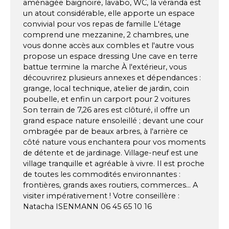
aménagée baignoire, lavabo, WC, la véranda est
un atout considérable, elle apporte un espace
convivial pour vos repas de famille L'étage
comprend une mezzanine, 2 chambres, une
vous donne accès aux combles et l'autre vous
propose un espace dressing Une cave en terre
battue termine la marche À l'extérieur, vous
découvrirez plusieurs annexes et dépendances :
grange, local technique, atelier de jardin, coin
poubelle, et enfin un carport pour 2 voitures
Son terrain de 7,26 ares est clôturé, il offre un
grand espace nature ensoleillé ; devant une cour
ombragée par de beaux arbres, à l'arrière ce
côté nature vous enchantera pour vos moments
de détente et de jardinage. Village-neuf est une
village tranquille et agréable à vivre. Il est proche
de toutes les commodités environnantes :
frontières, grands axes routiers, commerces... A
visiter impérativement ! Votre conseillère :
Natacha ISENMANN 06 45 65 10 16