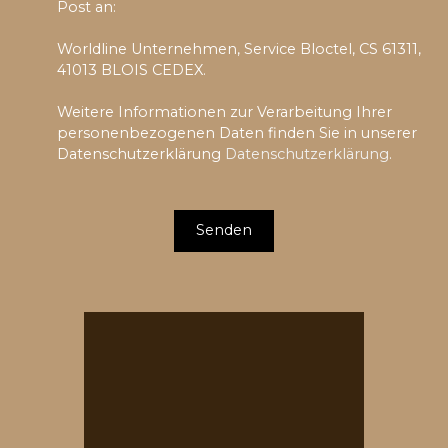
Post an:
Worldline Unternehmen, Service Bloctel, CS 61311,
41013 BLOIS CEDEX.
Weitere Informationen zur Verarbeitung Ihrer
personenbezogenen Daten finden Sie in unserer
Datenschutzerklärung
Datenschutzerklärung
.
Senden