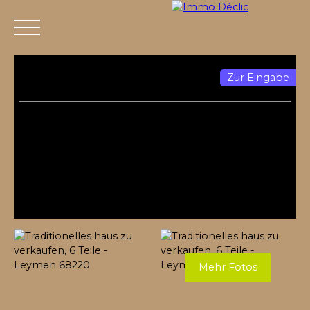
Zur Eingabe
Menü
Mehr Fotos