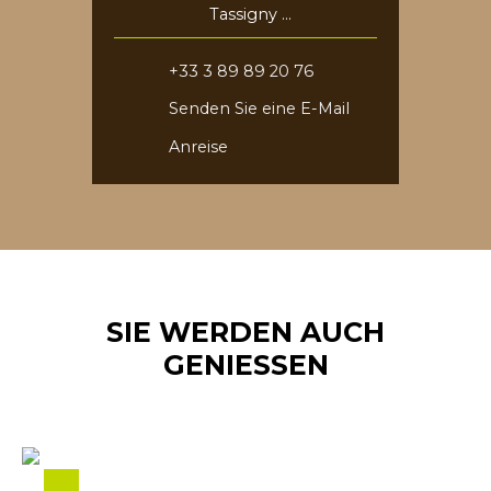
Tassigny
68730 Blotzheim
+33 3 89 89 20 76
Senden Sie eine E-Mail
Anreise
SIE WERDEN AUCH
GENIESSEN