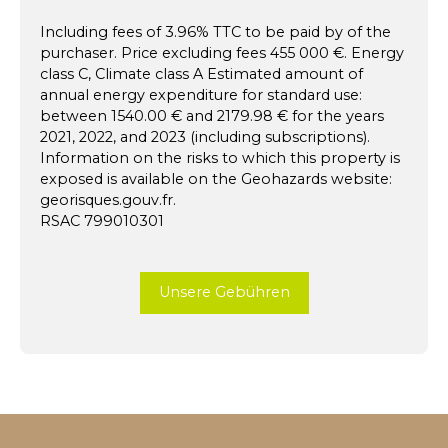
Including fees of 3.96% TTC to be paid by of the
purchaser. Price excluding fees 455 000 €. Energy
class C, Climate class A Estimated amount of
annual energy expenditure for standard use:
between 1540.00 € and 2179.98 € for the years
2021, 2022, and 2023 (including subscriptions).
Information on the risks to which this property is
exposed is available on the Geohazards website:
georisques.gouv.fr.
RSAC 799010301
Unsere Gebühren